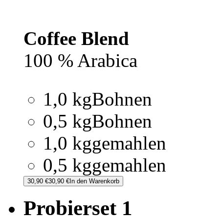
Coffee Blend
100 % Arabica
1,0 kg
Bohnen
0,5 kg
Bohnen
1,0 kg
gemahlen
0,5 kg
gemahlen
30,90 €
30,90 €
In den Warenkorb
Probierset 1