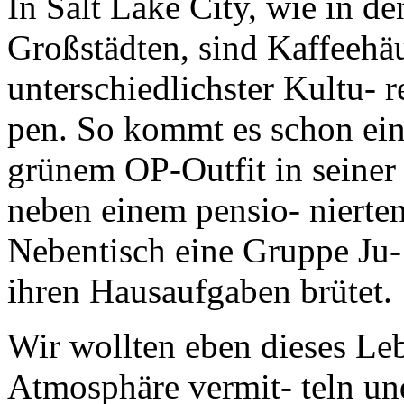
In Salt Lake City, wie in d
Großstädten, sind Kaffeehäu
unterschiedlichster Kultu- r
pen. So kommt es schon einm
grünem OP-Outfit in seiner
neben einem pensio- nierte
Nebentisch eine Gruppe Ju-
ihren Hausaufgaben brütet.
Wir wollten eben dieses Le
Atmosphäre vermit- teln un