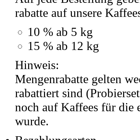
rabatte auf unsere Kaffee
10 % ab 5 kg
15 % ab 12 kg
Hinweis:
Mengenrabatte gelten wed
rabattiert sind (Probierse
noch auf Kaffees für die e
wurde.