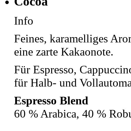
Cocoa
Info
Feines, karamelliges Aro
eine zarte Kakaonote.
Für Espresso, Cappuccin
für Halb- und Vollautoma
Espresso Blend
60 % Arabica, 40 % Rob