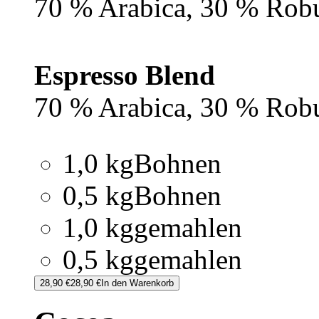
70 % Arabica, 30 % Rob
Espresso Blend
70 % Arabica, 30 % Rob
1,0 kg
Bohnen
0,5 kg
Bohnen
1,0 kg
gemahlen
0,5 kg
gemahlen
28,90 €
28,90 €
In den Warenkorb