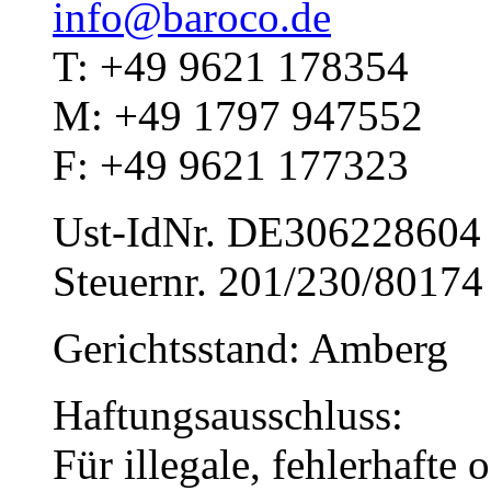
info@baroco.de
T: +49 9621 178354
M: +49 1797 947552
F: +49 9621 177323
Ust-IdNr. DE306228604
Steuernr. 201/230/80174
Gerichtsstand: Amberg
Haftungsausschluss:
Für illegale, fehlerhafte