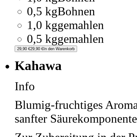
0,5 kg
Bohnen
1,0 kg
gemahlen
0,5 kg
gemahlen
29,90 €
29,90 €
In den Warenkorb
Kahawa
Info
Blumig-fruchtiges Aroma 
sanfter Säurekomponente