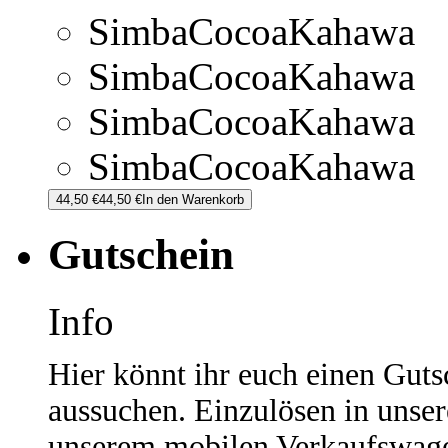
Simba
Cocoa
Kahawa
Simba
Cocoa
Kahawa
Simba
Cocoa
Kahawa
Simba
Cocoa
Kahawa
44,50 €
44,50 €
In den Warenkorb
Gutschein
Info
Hier könnt ihr euch einen Guts
aussuchen. Einzulösen in unse
unserem mobilen Verkaufswage