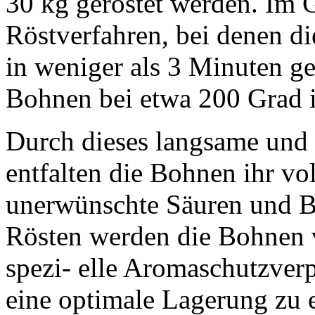
30 kg geröstet werden. Im G
Röstverfahren, bei denen d
in weniger als 3 Minuten ge
Bohnen bei etwa 200 Grad i
Durch dieses langsame und 
entfalten die Bohnen ihr vo
unerwünschte Säuren und B
Rösten werden die Bohnen
spezi- elle Aromaschutzve
eine optimale Lagerung zu 