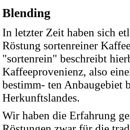
Blending
In letzter Zeit haben sich et
Röstung sortenreiner Kaffees
"sortenrein" beschreibt hier
Kaffeeprovenienz, also ein
bestimm- ten Anbaugebiet b
Herkunftslandes.
Wir haben die Erfahrung ge
Röstungen zwar für die tradi