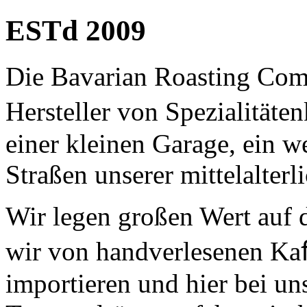
ESTd 2009
Die Bavarian Roasting Comp
Hersteller von Spezialitäte
einer kleinen Garage, ein w
Straßen unserer mittelalterl
Wir legen großen Wert auf d
wir von handverlesenen Kaﬀ
importieren und hier bei uns