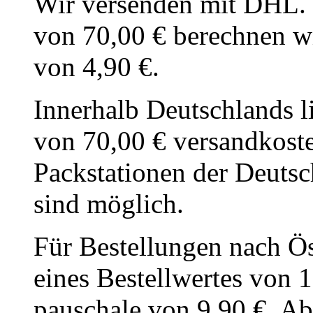
Wir versenden mit DHL. U
von 70,00 € berechnen wi
von 4,90 €.
Innerhalb Deutschlands l
von 70,00 € ver­sandkost
Packstationen der Deut­sc
sind möglich.
Für Bestellungen nach Ös
eines Bestellwert­es von 
pauschale von 9,90 €. Ab