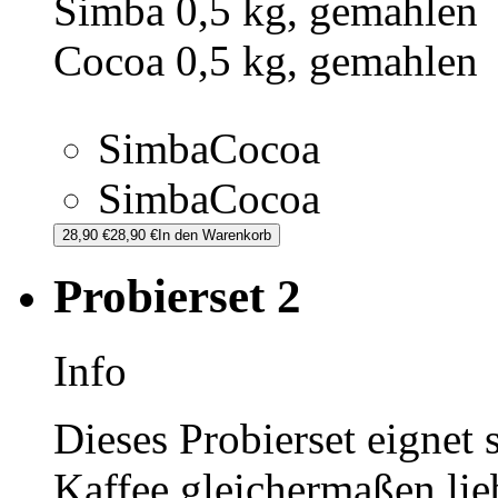
Simba 0,5 kg, gemahlen
Cocoa 0,5 kg, gemahlen
Simba
Cocoa
Simba
Cocoa
28,90 €
28,90 €
In den Warenkorb
Probierset 2
Info
Dieses Probierset eignet
Kaffee gleichermaßen lie